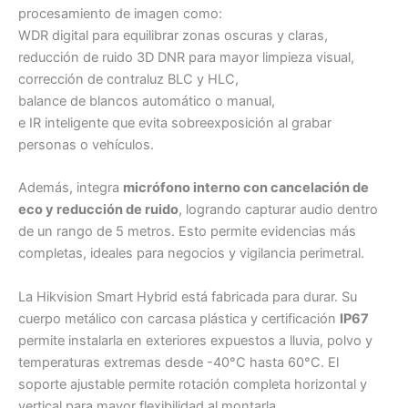
procesamiento de imagen como:
WDR digital para equilibrar zonas oscuras y claras,
reducción de ruido 3D DNR para mayor limpieza visual,
corrección de contraluz BLC y HLC,
balance de blancos automático o manual,
e IR inteligente que evita sobreexposición al grabar
personas o vehículos.
Además, integra
micrófono interno con cancelación de
eco y reducción de ruido
, logrando capturar audio dentro
de un rango de 5 metros. Esto permite evidencias más
completas, ideales para negocios y vigilancia perimetral.
La Hikvision Smart Hybrid está fabricada para durar. Su
cuerpo metálico con carcasa plástica y certificación
IP67
permite instalarla en exteriores expuestos a lluvia, polvo y
temperaturas extremas desde -40°C hasta 60°C. El
soporte ajustable permite rotación completa horizontal y
vertical para mayor flexibilidad al montarla.