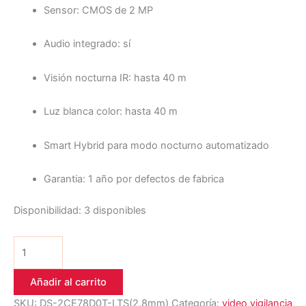
Sensor: CMOS de 2 MP
Audio integrado: sí
Visión nocturna IR: hasta 40 m
Luz blanca color: hasta 40 m
Smart Hybrid para modo nocturno automatizado
Garantia: 1 año por defectos de fabrica
Disponibilidad:
3 disponibles
Añadir al carrito
SKU:
DS-2CE78D0T-LTS(2.8mm)
Categoría:
video vigilancia