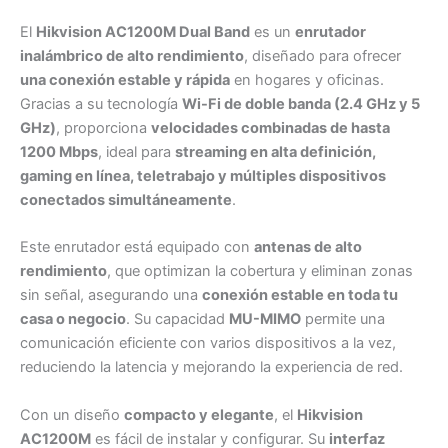
El
Hikvision AC1200M Dual Band
es un
enrutador
inalámbrico de alto rendimiento
, diseñado para ofrecer
una conexión estable y rápida
en hogares y oficinas.
Gracias a su tecnología
Wi-Fi de doble banda (2.4 GHz y 5
GHz)
, proporciona
velocidades combinadas de hasta
1200 Mbps
, ideal para
streaming en alta definición,
gaming en línea, teletrabajo y múltiples dispositivos
conectados simultáneamente
.
Este enrutador está equipado con
antenas de alto
rendimiento
, que optimizan la cobertura y eliminan zonas
sin señal, asegurando una
conexión estable en toda tu
casa o negocio
. Su capacidad
MU-MIMO
permite una
comunicación eficiente con varios dispositivos a la vez,
reduciendo la latencia y mejorando la experiencia de red.
Con un diseño
compacto y elegante
, el
Hikvision
AC1200M
es fácil de instalar y configurar. Su
interfaz