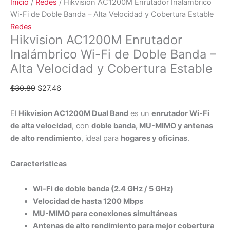
Inicio
/
Redes
/ Hikvision AC1200M Enrutador Inalámbrico
Wi-Fi de Doble Banda – Alta Velocidad y Cobertura Estable
Redes
Hikvision AC1200M Enrutador
Inalámbrico Wi-Fi de Doble Banda –
Alta Velocidad y Cobertura Estable
$
30.89
$
27.46
El
Hikvision AC1200M Dual Band
es un
enrutador Wi-Fi
de alta velocidad
, con
doble banda, MU-MIMO y antenas
de alto rendimiento
, ideal para
hogares y oficinas
.
Caracteristicas
Wi-Fi de doble banda (2.4 GHz / 5 GHz)
Velocidad de hasta 1200 Mbps
MU-MIMO para conexiones simultáneas
Antenas de alto rendimiento para mejor cobertura