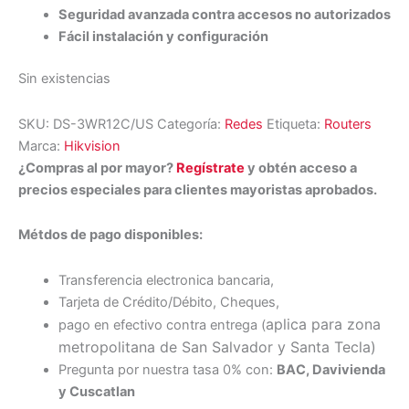
Seguridad avanzada contra accesos no autorizados
Fácil instalación y configuración
Sin existencias
SKU:
DS-3WR12C/US
Categoría:
Redes
Etiqueta:
Routers
Marca:
Hikvision
¿Compras al por mayor?
Regístrate
y obtén acceso a
precios especiales para clientes mayoristas aprobados.
Métdos de pago disponibles:
Transferencia electronica bancaria,
Tarjeta de Crédito/Débito, Cheques,
aplica para zona
pago en efectivo contra entrega (
metropolitana de San Salvador y Santa Tecl
a)
Pregunta por nuestra tasa 0% con:
BAC, Davivienda
y Cuscatlan