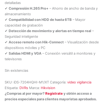
detalladas
✔
Compresión H.265 Pro+
– Ahorro de ancho de banda y
almacenamiento
✔
Compatibilidad con HDD de hasta 6TB
– Mayor
capacidad de grabación
✔
Detección de movimiento y alertas en tiempo real
–
Seguridad inteligente
✔
Acceso remoto con Hik-Connect
– Visualización desde
dispositivos móviles y PC
✔
Salidas HDMI y VGA
– Conexión versátil a monitores y
televisores
Sin existencias
SKU:
iDS-7204HQHI-M1/XT
Categoría:
video vigilancia
Etiqueta:
DVRs
Marca:
Hikvision
¿Compras al por mayor?
Regístrate
y obtén acceso a
precios especiales para clientes mayoristas aprobados.