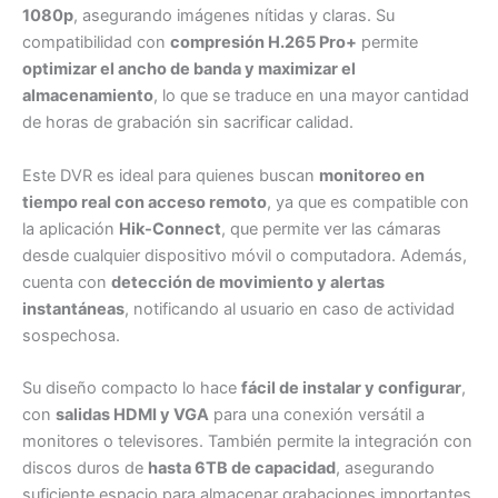
1080p
, asegurando imágenes nítidas y claras. Su
compatibilidad con
compresión H.265 Pro+
permite
optimizar el ancho de banda y maximizar el
almacenamiento
, lo que se traduce en una mayor cantidad
de horas de grabación sin sacrificar calidad.
Este DVR es ideal para quienes buscan
monitoreo en
tiempo real con acceso remoto
, ya que es compatible con
la aplicación
Hik-Connect
, que permite ver las cámaras
desde cualquier dispositivo móvil o computadora. Además,
cuenta con
detección de movimiento y alertas
instantáneas
, notificando al usuario en caso de actividad
sospechosa.
Su diseño compacto lo hace
fácil de instalar y configurar
,
con
salidas HDMI y VGA
para una conexión versátil a
monitores o televisores. También permite la integración con
discos duros de
hasta 6TB de capacidad
, asegurando
suficiente espacio para almacenar grabaciones importantes.