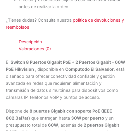
antes de realizar la orden
¿Tienes dudas? Consulta nuestra
política de devoluciones y
reembolsos
Descripción
Valoraciones (0)
El
Switch 8 Puertos Gigabit PoE + 2 Puertos Gigabit – 60W
PoE Hikvision
, disponible en
Computodo El Salvador
, está
diseñado para ofrecer conectividad confiable y gestión
avanzada en redes que requieren alimentación y
transmisión de datos simultánea para dispositivos como
cámaras IP, teléfonos VoIP y puntos de acceso.
Dispone de
8 puertos Gigabit con soporte PoE (IEEE
802.3af/at)
que entregan hasta
30W por puerto
y un
presupuesto total de
60W
, además de
2 puertos Gigabit