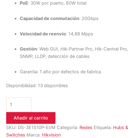
PoE
: 30W por puerto, 60W total
Capacidad de conmutación
: 20Gbps
Velocidad de reenvío
: 14,88 Mpps
Gestión
: Web GUI, Hik-Partner Pro, Hik-Central Pro,
SNMP, LLDP, detección de cables
Garantia: 1 año por defectos de fabrica
Disponibilidad:
13 disponibles
Añadir al carrito
SKU:
DS-3E1510P-EI/M
Categoría:
Redes
Etiqueta:
Hubs &
Switches
Marca:
Hikvision