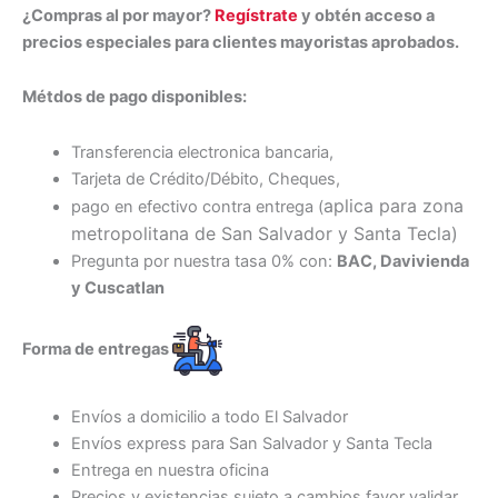
¿Compras al por mayor?
Regístrate
y obtén acceso a
precios especiales para clientes mayoristas aprobados.
Métdos de pago disponibles:
Transferencia electronica bancaria,
Tarjeta de Crédito/Débito, Cheques,
aplica para zona
pago en efectivo contra entrega (
metropolitana de San Salvador y Santa Tecl
a)
Pregunta por nuestra tasa 0% con:
BAC, Davivienda
y Cuscatlan
Forma de entregas
Envíos a domicilio a todo El Salvador
Envíos express para San Salvador y Santa Tecla
Entrega en nuestra oficina
Precios y existencias sujeto a cambios favor validar