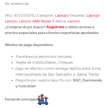
Sin existencias
SKU:
83JC003TGJ
Categoría:
Laptops
Etiquetas:
Laptops
Lenovo
,
Lenovo AMD Ryzen 5
Marca:
Lenovo
¿Compras al por mayor?
Regístrate
y obtén acceso a
precios especiales para clientes mayoristas aprobados.
Métdos de pago disponibles:
Transferencia electronica bancaria,
Tarjeta de Crédito/Débito, Cheques,
aplica para zona
pago en efectivo contra entrega (
metropolitana de San Salvador y Santa Tecl
a)
Pregunta por nuestra tasa 0% con:
BAC, Davivienda
y Cuscatlan
Forma de entregas