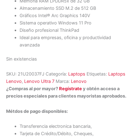
Memoria RAM LPDDR5x de 32 GB
Almacenamiento SSD M.2 de 512 GB
Gráficos Intel® Arc Graphics 140V
Sistema operativo Windows 11 Pro
Diseño profesional ThinkPad
Ideal para empresas, oficina y productividad
avanzada
Sin existencias
SKU:
21U20037FJ
Categoría:
Laptops
Etiquetas:
Laptops
Lenovo
,
Lenovo Ultra 7
Marca:
Lenovo
¿Compras al por mayor?
Regístrate
y obtén acceso a
precios especiales para clientes mayoristas aprobados.
Métdos de pago disponibles:
Transferencia electronica bancaria,
Tarjeta de Crédito/Débito, Cheques,