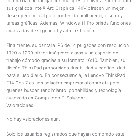
comodidad al trabajar con múltiples archivos. Por otra parte,
sus gráficos Intel® Arc Graphics 140V ofrecen un mejor
desempeño visual para contenido multimedia, diseño y
tareas gráficas. Además, Windows 11 Pro brinda funciones
avanzadas de seguridad y administración.
Finalmente, su pantalla IPS de 14 pulgadas con resolución
1920 x 1200 ofrece imágenes claras y un espacio de
trabajo cómodo gracias a su formato 16:10. También, su
diseño ThinkPad proporciona durabilidad y confiabilidad
para el uso diario. En consecuencia, la Lenovo ThinkPad
E14 Gen 7 es una solución empresarial completa para
quienes buscan rendimiento, portabilidad y tecnología
avanzada en Computodo El Salvador.
Valoraciones
No hay valoraciones aún.
Solo los usuarios registrados que hayan comprado este