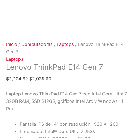
Inicio
/
Computadoras
/
Laptops
/ Lenovo ThinkPad E14
Gen 7
Laptops
Lenovo ThinkPad E14 Gen 7
$
2,224.62
$
2,035.60
Laptop Lenovo ThinkPad E14 Gen 7 con Intel Core Ultra 7,
32GB RAM, SSD 512GB, gráficos Intel Arc y Windows 11
Pro.
Pantalla IPS de 14″ con resolución 1920 x 1200
Procesador Intel® Core Ultra 7 258V