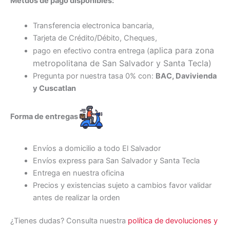
Métdos de pago disponibles:
Transferencia electronica bancaria,
Tarjeta de Crédito/Débito, Cheques,
aplica para zona
pago en efectivo contra entrega (
metropolitana de San Salvador y Santa Tecl
a)
Pregunta por nuestra tasa 0% con:
BAC, Davivienda
y Cuscatlan
Forma de entregas
Envíos a domicilio a todo El Salvador
Envíos express para San Salvador y Santa Tecla
Entrega en nuestra oficina
Precios y existencias sujeto a cambios favor validar
antes de realizar la orden
¿Tienes dudas? Consulta nuestra
política de devoluciones y