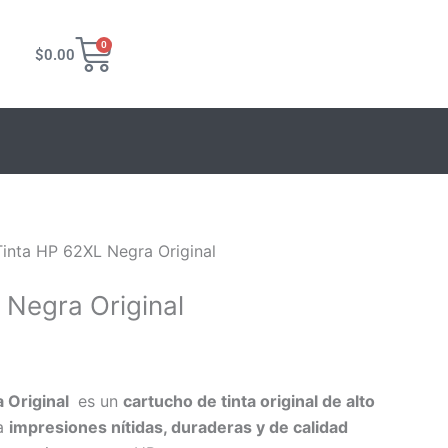
Carrito
0
$
0.00
Tinta HP 62XL Negra Original
 Negra Original
a Original
es un
cartucho de tinta original de alto
ra
impresiones nítidas, duraderas y de calidad