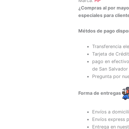
Marca:
HP
¿Compras al por may
especiales para clien
Métdos de pago dispon
Transferencia el
Tarjeta de Crédi
pago en efectivo
de San Salvador 
Pregunta por nu
Forma de entregas
Envíos a domicil
Envíos express p
Entrega en nuest