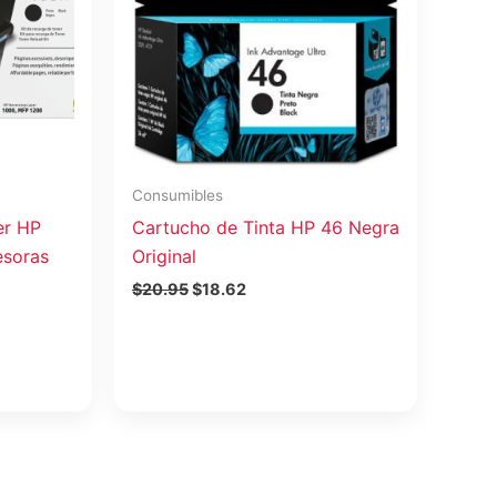
Consumibles
er HP
Cartucho de Tinta HP 46 Negra
esoras
Original
$
20.95
$
18.62