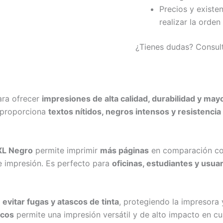
Precios y existe
realizar la orden
¿Tienes dudas? Consul
ara ofrecer
impresiones de alta calidad, durabilidad y ma
o proporciona
textos nítidos, negros intensos y resistencia
XL Negro
permite imprimir
más páginas
en comparación con
e impresión. Es perfecto para
oficinas, estudiantes y usua
a
evitar fugas y atascos de tinta
, protegiendo la impresora 
icos
permite una impresión versátil y de alto impacto en c