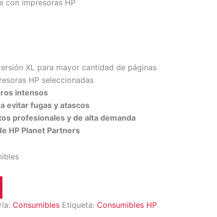
le con impresoras HP
versión XL para mayor cantidad de páginas
esoras HP seleccionadas
gros intensos
ra evitar fugas y atascos
os profesionales y de alta demanda
 de HP Planet Partners
nibles
ría:
Consumibles
Etiqueta:
Consumibles HP