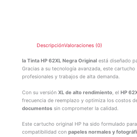
Descripción
Valoraciones (0)
la Tinta HP 62XL Negra Original
está diseñado p
Gracias a su tecnología avanzada, este cartuch
profesionales y trabajos de alta demanda.
Con su versión
XL de alto rendimiento
, el
HP 62
frecuencia de reemplazo y optimiza los costos d
documentos
sin comprometer la calidad.
Este cartucho original HP ha sido formulado par
compatibilidad con
papeles normales y fotográf