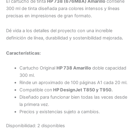
El cartucho de tinta
HP 738 (676M8A) Amarillo
contiene
300 ml de tinta diseñada para colores intensos y líneas
precisas en impresiones de gran formato.
Dé vida a los detalles del proyecto con una increíble
definición de línea, durabilidad y sostenibilidad mejorada
.
Características:
Cartucho Original
HP 738 Amarillo
doble capacidad
300 ml.
Rinde un aproximado de 100 páginas A1 cada 20 ml.
Compatible con
HP DesignJet T850 y T950.
Diseñado para funcionar bien todas las veces desde
la primera vez.
Precios y existencias sujeto a cambios.
Disponibilidad:
2 disponibles