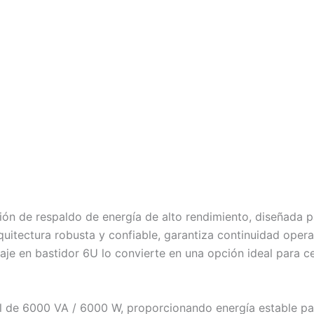
ón de respaldo de energía de alto rendimiento, diseñada pa
uitectura robusta y confiable, garantiza continuidad operati
je en bastidor 6U lo convierte en una opción ideal para c
l de 6000 VA / 6000 W, proporcionando energía estable pa