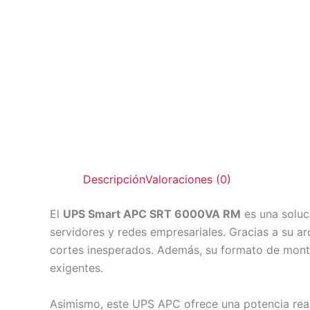
Descripción
Valoraciones (0)
El
UPS Smart APC SRT 6000VA RM
es una soluci
servidores y redes empresariales. Gracias a su arq
cortes inesperados. Además, su formato de monta
exigentes.
Asimismo, este UPS APC ofrece una potencia rea