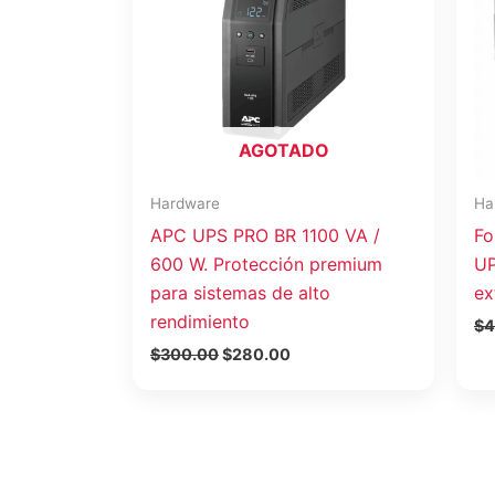
AGOTADO
Hardware
Ha
APC UPS PRO BR 1100 VA /
Fo
600 W. Protección premium
UP
para sistemas de alto
ex
rendimiento
$
4
$
300.00
$
280.00